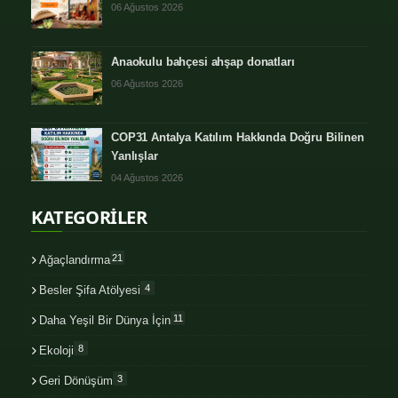
06 Ağustos 2026
Anaokulu bahçesi ahşap donatları
06 Ağustos 2026
COP31 Antalya Katılım Hakkında Doğru Bilinen
Yanlışlar
04 Ağustos 2026
KATEGORİLER
21
Ağaçlandırma
4
Besler Şifa Atölyesi
11
Daha Yeşil Bir Dünya İçin
8
Ekoloji
3
Geri Dönüşüm