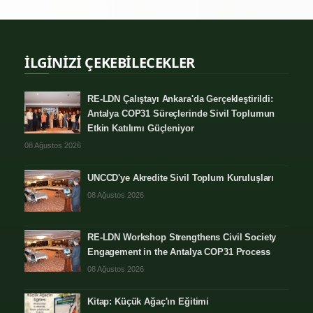
İLGİNİZİ ÇEKEBİLECEKLER
RE-LDN Çalıştayı Ankara'da Gerçekleştirildi:
Antalya COP31 Süreçlerinde Sivil Toplumun
Etkin Katılımı Güçleniyor
08 Ağustos 2026
UNCCD'ye Akredite Sivil Toplum Kuruluşları
08 Ağustos 2026
RE-LDN Workshop Strengthens Civil Society
Engagement in the Antalya COP31 Process
08 Ağustos 2026
Kitap: Küçük Ağaç'ın Eğitimi