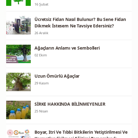
16 Şubat
Ücretsiz Fidan Nasıl Bulunur? Bu Sene Fidan
Dikmek İstesem Ne Tavsiye Edersiniz?
26 Aralık
Ağaçların Anlamı ve Sembolleri
02 Ekim
Uzun Ömürlü Ağaçlar
29 Kasım
SİRKE HAKKINDA BİLİNMEYENLER
25 Nisan
Boyar, Itri Ve Tıbbi Bitkilerin Yetiştirilmesi Ve