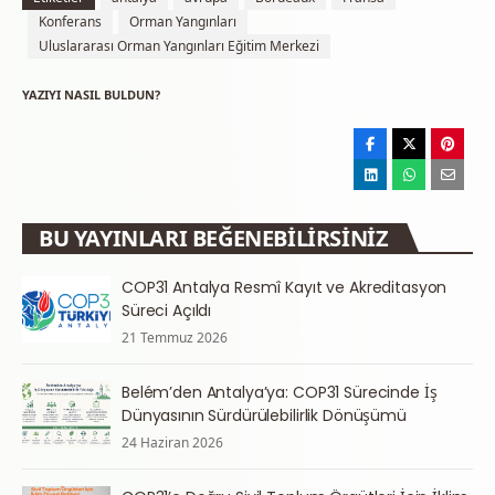
Konferans
Orman Yangınları
Uluslararası Orman Yangınları Eğitim Merkezi
YAZIYI NASIL BULDUN?
BU YAYINLARI BEĞENEBILIRSINIZ
COP31 Antalya Resmî Kayıt ve Akreditasyon
Süreci Açıldı
21 Temmuz 2026
Belém’den Antalya’ya: COP31 Sürecinde İş
Dünyasının Sürdürülebilirlik Dönüşümü
24 Haziran 2026