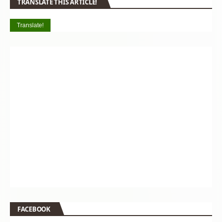
TRANSLATE THIS ARTICLE!
Translate!
FACEBOOK