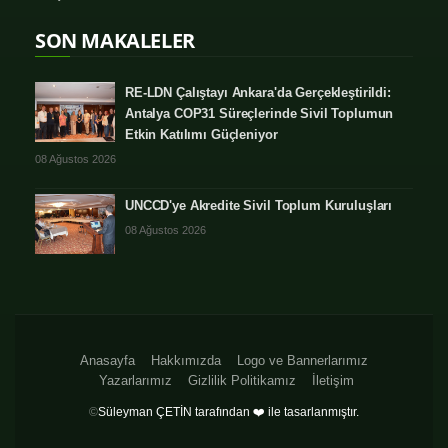
SON MAKALELER
RE-LDN Çalıştayı Ankara'da Gerçekleştirildi:
Antalya COP31 Süreçlerinde Sivil Toplumun
Etkin Katılımı Güçleniyor
08 Ağustos 2026
UNCCD'ye Akredite Sivil Toplum Kuruluşları
08 Ağustos 2026
Anasayfa
Hakkımızda
Logo ve Bannerlarımız
Yazarlarımız
Gizlilik Politikamız
İletişim
©
Süleyman ÇETİN tarafından ❤️ ile tasarlanmıştır.