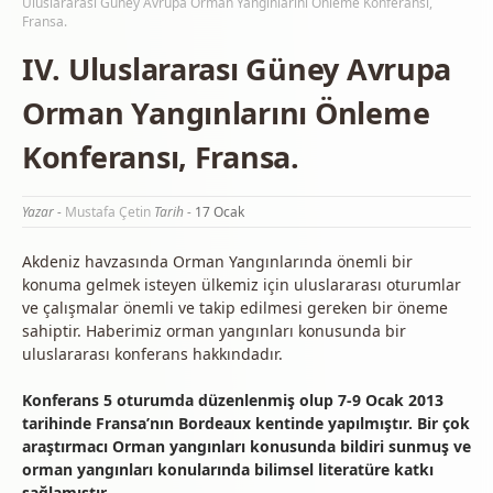
Uluslararası Güney Avrupa Orman Yangınlarını Önleme Konferansı,
Fransa.
IV. Uluslararası Güney Avrupa
Orman Yangınlarını Önleme
Konferansı, Fransa.
Yazar -
Mustafa Çetin
Tarih -
17 Ocak
Akdeniz havzasında Orman Yangınlarında önemli bir
konuma gelmek isteyen ülkemiz için uluslararası oturumlar
ve çalışmalar önemli ve takip edilmesi gereken bir öneme
sahiptir. Haberimiz orman yangınları konusunda bir
uluslararası konferans hakkındadır.
Konferans 5 oturumda düzenlenmiş olup 7-9 Ocak 2013
tarihinde Fransa’nın Bordeaux kentinde yapılmıştır. Bir çok
araştırmacı Orman yangınları konusunda bildiri sunmuş ve
orman yangınları konularında bilimsel literatüre katkı
sağlamıştır.