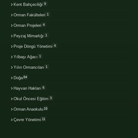
9
Kent Bahçeciliği
1
Orman Fakülteleri
4
Orman Projeleri
1
Peyzaj Mimarlığı
4
Proje Döngü Yönetimi
1
Yılbaşı Ağacı
1
Yılın Ormancıları
84
Doğa
6
Hayvan Hakları
3
Okul Öncesi Eğitim
16
Orman Anaokulu
11
Çevre Yönetimi