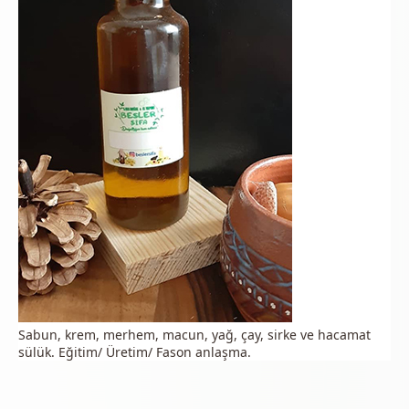
Sabun, krem, merhem, macun, yağ, çay, sirke ve hacamat
sülük. Eğitim/ Üretim/ Fason anlaşma.