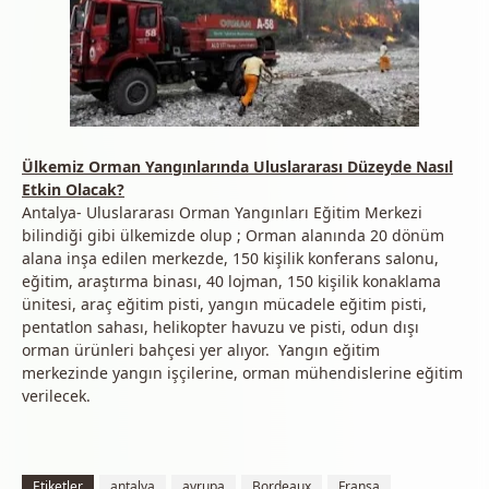
Ülkemiz Orman Yangınlarında Uluslararası Düzeyde Nasıl
Etkin Olacak?
Antalya- Uluslararası Orman Yangınları Eğitim Merkezi
bilindiği gibi ülkemizde olup ; Orman alanında 20 dönüm
alana inşa edilen merkezde, 150 kişilik konferans salonu,
eğitim, araştırma binası, 40 lojman, 150 kişilik konaklama
ünitesi, araç eğitim pisti, yangın mücadele eğitim pisti,
pentatlon sahası, helikopter havuzu ve pisti, odun dışı
orman ürünleri bahçesi yer alıyor. Yangın eğitim
merkezinde yangın işçilerine, orman mühendislerine eğitim
verilecek.
Etiketler
antalya
avrupa
Bordeaux
Fransa