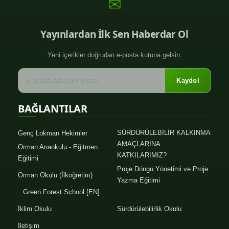
✉
Yayınlardan İlk Sen Haberdar Ol
Yeni içerikler doğrudan e-posta kutuna gelsin.
Kaydol
BAĞLANTILAR
SÜRDÜRÜLEBİLİR KALKINMA
Genç Lokman Hekimler
AMAÇLARINA
Orman Anaokulu - Eğitmen
KATKILARIMIZ?
Eğitimi
Proje Döngü Yönetimi ve Proje
Orman Okulu (İlköğretim)
Yazma Eğitimi
Green Forest School [EN]
İklim Okulu
Sürdürülebilirlik Okulu
İletişim