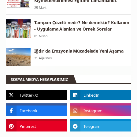
Kıymetlendirilmesi Eğitimi Tamamlandı.
25 Mart
Tampon Çözelti nedir? Ne demektir? Kullanım
- Uygulama Alanları ve Örnek Sorular
01 Nisan
Iğdır'da Erozyonla Mücadelede Yeni Aşama
21 Ağustos
SOSYAL MEDYA HESAPLARIMIZ