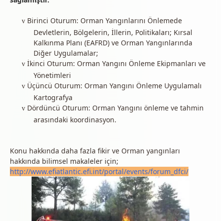
Birinci Oturum: Orman Yangınlarını Önlemede
v
Devletlerin, Bölgelerin, İllerin, Politikaları; Kırsal
Kalkınma Planı (EAFRD) ve Orman Yangınlarında
Diğer Uygulamalar;
İkinci Oturum: Orman Yangını Önleme Ekipmanları ve
v
Yönetimleri
Üçüncü Oturum: Orman Yangını Önleme Uygulamalı
v
Kartografya
Dördüncü Oturum: Orman Yangını önleme ve tahmin
v
arasındaki koordinasyon.
Konu hakkında daha fazla fikir ve Orman yangınları
hakkında bilimsel makaleler için;
http://www.efiatlantic.efi.int/portal/events/forum_dfci/