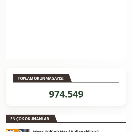
TOPLAM OKUNMA SAYISI
974.549
EN ÇOK OKUNANLAR
Meşe Külünü Nasıl Kullanabiliriz?