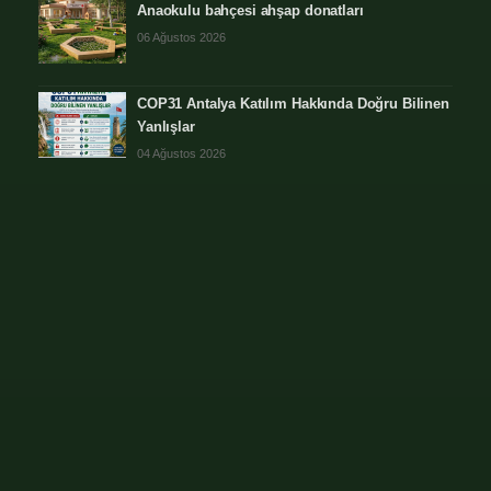
Anaokulu bahçesi ahşap donatları
06 Ağustos 2026
COP31 Antalya Katılım Hakkında Doğru Bilinen
Yanlışlar
04 Ağustos 2026