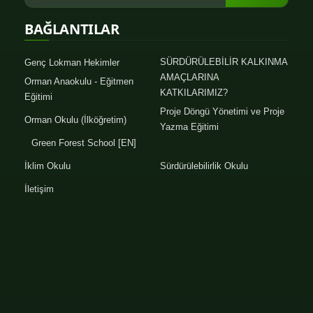
BAĞLANTILAR
SÜRDÜRÜLEBİLİR KALKINMA
Genç Lokman Hekimler
AMAÇLARINA
Orman Anaokulu - Eğitmen
KATKILARIMIZ?
Eğitimi
Proje Döngü Yönetimi ve Proje
Orman Okulu (İlköğretim)
Yazma Eğitimi
Green Forest School [EN]
İklim Okulu
Sürdürülebilirlik Okulu
İletişim