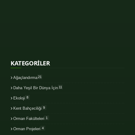
KATEGORİLER
21
Ağaçlandırma
11
Daha Yeşil Bir Dünya İçin
8
Ekoloji
9
Kent Bahçeciliği
1
Orman Fakülteleri
4
Orman Projeleri