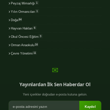
1
Peyzaj Mimarlığı
1
Yılın Ormancıları
84
Doğa
6
Hayvan Hakları
3
Okul Öncesi Eğitim
16
Orman Anaokulu
11
Çevre Yönetimi
✉
Yayınlardan İlk Sen Haberdar Ol
Yeni içerikler doğrudan e-posta kutuna gelsin.
Kaydol