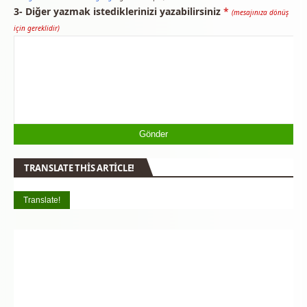
3- Diğer yazmak istediklerinizi yazabilirsiniz
*
(mesajınıza dönüş
için gereklidir)
TRANSLATE THIS ARTICLE!
Translate!