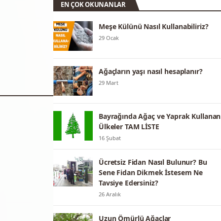
EN ÇOK OKUNANLAR
Meşe Külünü Nasıl Kullanabiliriz?
29 Ocak
Ağaçların yaşı nasıl hesaplanır?
29 Mart
Bayrağında Ağaç ve Yaprak Kullanan
Ülkeler TAM LİSTE
16 Şubat
Ücretsiz Fidan Nasıl Bulunur? Bu
Sene Fidan Dikmek İstesem Ne
Tavsiye Edersiniz?
26 Aralık
Uzun Ömürlü Ağaçlar