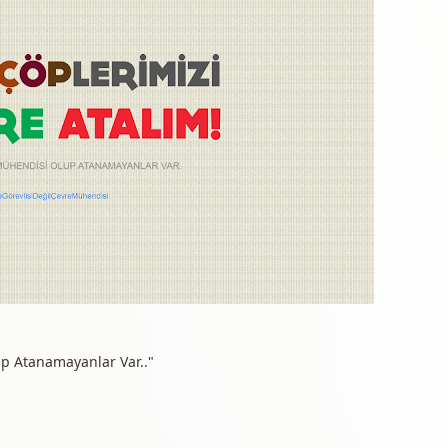
lup Atanamayanlar Var.."