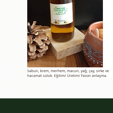
Sabun, krem, merhem, macun, yağ, çay, sirke ve
hacamat sülük. Eğitim/ Üretim/ Fason anlaşma.