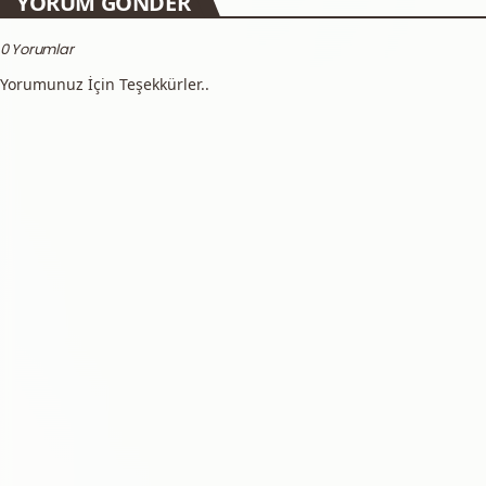
YORUM GÖNDER
0 Yorumlar
Yorumunuz İçin Teşekkürler..