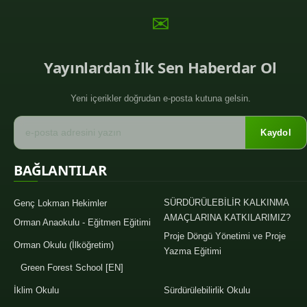
✉
Yayınlardan İlk Sen Haberdar Ol
Yeni içerikler doğrudan e-posta kutuna gelsin.
Kaydol
BAĞLANTILAR
SÜRDÜRÜLEBİLİR KALKINMA
Genç Lokman Hekimler
AMAÇLARINA KATKILARIMIZ?
Orman Anaokulu - Eğitmen Eğitimi
Proje Döngü Yönetimi ve Proje
Orman Okulu (İlköğretim)
Yazma Eğitimi
Green Forest School [EN]
İklim Okulu
Sürdürülebilirlik Okulu