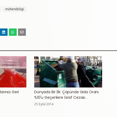
mühendisligi
arınızı Geri
Dünyada Bir İlk: Çöpünde Gıda Oranı
%10'u Geçenlere İsraf Cezası. .
25 Eylül 2014