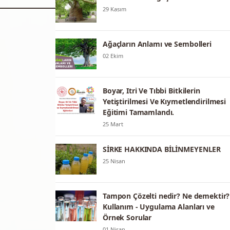
29 Kasım
Ağaçların Anlamı ve Sembolleri
02 Ekim
Boyar, Itri Ve Tıbbi Bitkilerin
Yetiştirilmesi Ve Kıymetlendirilmesi
Eğitimi Tamamlandı.
25 Mart
SİRKE HAKKINDA BİLİNMEYENLER
25 Nisan
Tampon Çözelti nedir? Ne demektir?
Kullanım - Uygulama Alanları ve
Örnek Sorular
01 Nisan