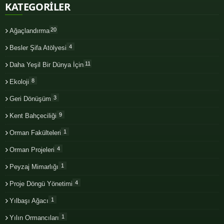
KATEGORİLER
20
Ağaçlandırma
4
Besler Şifa Atölyesi
11
Daha Yeşil Bir Dünya İçin
8
Ekoloji
3
Geri Dönüşüm
9
Kent Bahçeciliği
1
Orman Fakülteleri
4
Orman Projeleri
1
Peyzaj Mimarlığı
4
Proje Döngü Yönetimi
1
Yılbaşı Ağacı
1
Yılın Ormancıları