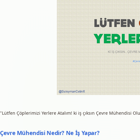
"Lütfen Çöplerimizi Yerlere Atalım! ki iş çıksın Çevre Mühendisi O
Çevre Mühendisi Nedir? Ne İş Yapar?