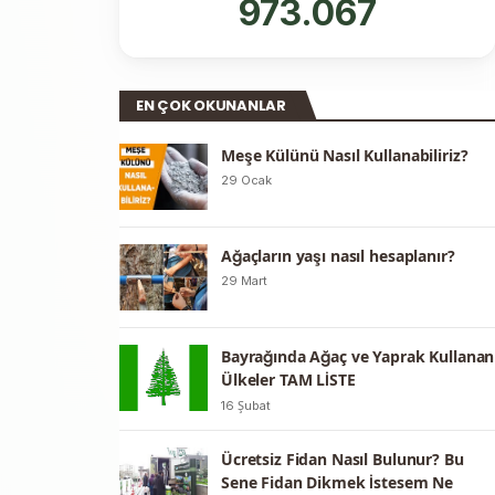
973.067
EN ÇOK OKUNANLAR
Meşe Külünü Nasıl Kullanabiliriz?
29 Ocak
Ağaçların yaşı nasıl hesaplanır?
29 Mart
Bayrağında Ağaç ve Yaprak Kullanan
Ülkeler TAM LİSTE
16 Şubat
Ücretsiz Fidan Nasıl Bulunur? Bu
Sene Fidan Dikmek İstesem Ne