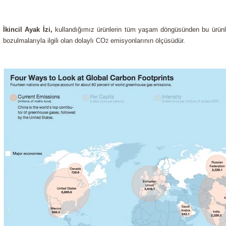
İkincil Ayak İzi,
kullandığımız ürünlerin tüm yaşam döngüsünden bu ürünl
bozulmalarıyla ilgili olan dolaylı CO
emisyonlarının ölçüsüdür.
2