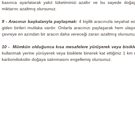
basınca ayarlatarak yakıt tüketiminizi azaltır ve bu sayede doğa
miktarını azaltmış olursunuz.
9 - Aracınızı başkalarıyla paylaşmak:
4 kişilik aracınızla seyahat e
giden birileri mutlaka vardır. Onlarla aracınızı paylaşarak hem ula
çevreye en azından bir aracın daha vereceği zararı azaltmış olursunu
10 - Mümkün olduğunca kısa mesafelere yürüyerek veya bisikle
kullanmak yerine yürüyerek veya bisiklete binerek kat ettiğiniz 1 km 
karbondioksitin doğaya salınmasını engellemiş olursunuz.