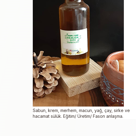
Sabun, krem, merhem, macun, yağ, çay, sirke ve
hacamat sülük. Eğitim/ Üretim/ Fason anlaşma.