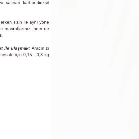
ya salınan karbondioksit
derken sizin ile aynı yöne
şım masraflarınızı hem de
z.
t ile ulaşmak:
Aracınızı
mesafe için 0,15 - 0,3 kg