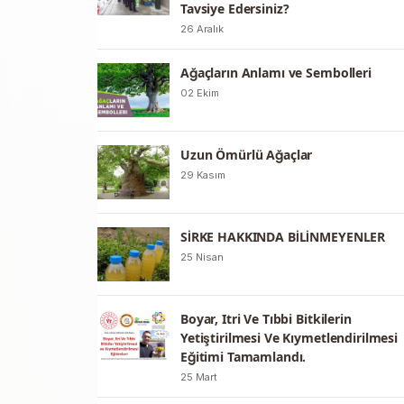
Tavsiye Edersiniz?
26 Aralık
Ağaçların Anlamı ve Sembolleri
02 Ekim
Uzun Ömürlü Ağaçlar
29 Kasım
SİRKE HAKKINDA BİLİNMEYENLER
25 Nisan
Boyar, Itri Ve Tıbbi Bitkilerin
Yetiştirilmesi Ve Kıymetlendirilmesi
Eğitimi Tamamlandı.
25 Mart