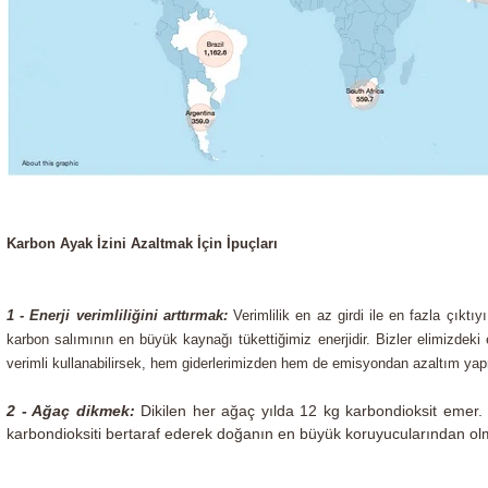
Karbon Ayak İzini Azaltmak İçin İpuçları
1 - Enerji verimliliğini arttırmak:
Verimlilik en az girdi ile en fazla çıktı
karbon salımının en büyük kaynağı tükettiğimiz enerjidir. Bizler elimizdek
verimli kullanabilirsek, hem giderlerimizden hem de emisyondan azaltım yap
2 - Ağaç dikmek:
Dikilen her ağaç yılda 12 kg karbondioksit emer
karbondioksiti bertaraf ederek doğanın en büyük koruyucularından ol