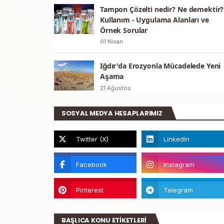
Tampon Çözelti nedir? Ne demektir?
Kullanım - Uygulama Alanları ve
Örnek Sorular
01 Nisan
Iğdır'da Erozyonla Mücadelede Yeni
Aşama
21 Ağustos
SOSYAL MEDYA HESAPLARIMIZ
BAŞLICA KONU ETİKETLERİ