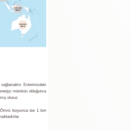
yı sağlamaktır. Evlerimizdeki
i enerjiyi mümkün olduğunca
mış oluruz.
. Ömrü boyunca ise 1 ton
maktadırlar