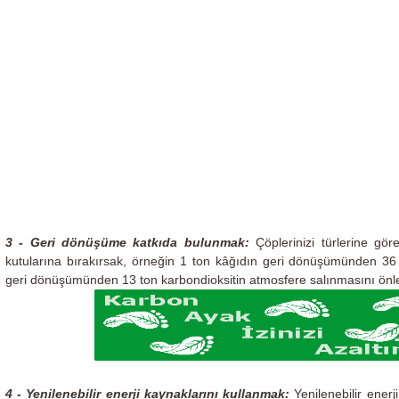
3 - Geri dönüşüme katkıda bulunmak:
Çöplerinizi türlerine gö
kutularına bırakırsak, örneğin 1 ton kâğıdın geri dönüşümünden 3
geri dönüşümünden 13 ton karbondioksitin atmosfere salınmasını önley
4 - Yenilenebilir enerji kaynaklarını kullanmak:
Yenilenebilir enerj