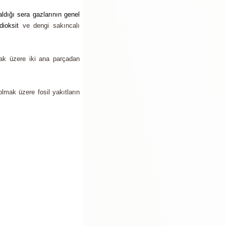
aldığı sera gazlarının
genel
ioksit
ve dengi sakıncalı
lmak üzere iki ana parçadan
olmak üzere fosil yakıtların