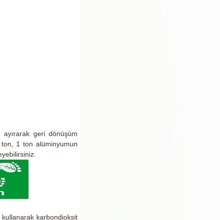
re ayırarak geri dönüşüm
6 ton, 1 ton alüminyumun
ebilirsiniz.
i kullanarak karbondioksit