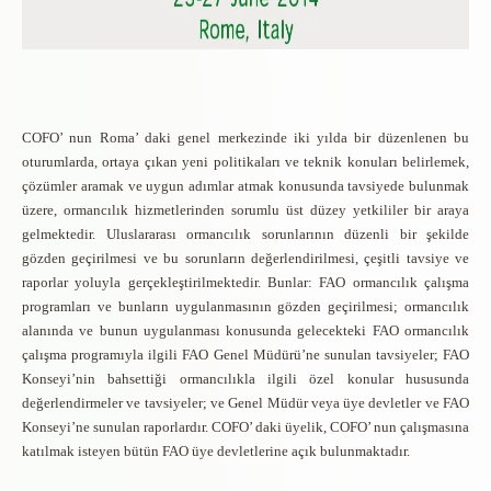
COFO’ nun Roma’ daki genel merkezinde iki yılda bir düzenlenen bu
oturumlarda, ortaya çıkan yeni politikaları ve teknik konuları belirlemek,
çözümler aramak ve uygun adımlar atmak konusunda tavsiyede bulunmak
üzere, ormancılık hizmetlerinden sorumlu üst düzey yetkililer bir araya
gelmektedir. Uluslararası ormancılık sorunlarının düzenli bir şekilde
gözden geçirilmesi ve bu sorunların değerlendirilmesi, çeşitli tavsiye ve
raporlar yoluyla gerçekleştirilmektedir. Bunlar: FAO ormancılık çalışma
programları ve bunların uygulanmasının gözden geçirilmesi; ormancılık
alanında ve bunun uygulanması konusunda gelecekteki FAO ormancılık
çalışma programıyla ilgili FAO Genel Müdürü’ne sunulan tavsiyeler; FAO
Konseyi’nin bahsettiği ormancılıkla ilgili özel konular hususunda
değerlendirmeler ve tavsiyeler; ve Genel Müdür veya üye devletler ve FAO
Konseyi’ne sunulan raporlardır. COFO’ daki üyelik, COFO’ nun çalışmasına
katılmak isteyen bütün FAO üye devletlerine açık bulunmaktadır.