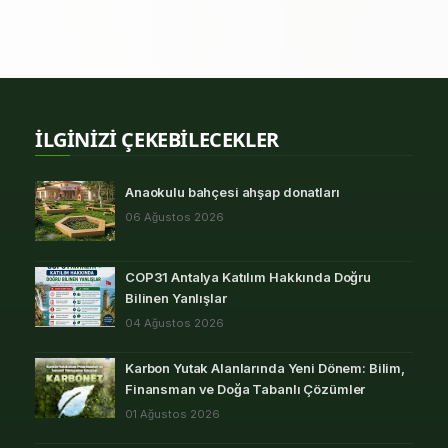
İLGİNİZİ ÇEKEBİLECEKLER
Anaokulu bahçesi ahşap donatları
06 Ağustos 2026
COP31 Antalya Katılım Hakkında Doğru
Bilinen Yanlışlar
04 Ağustos 2026
Karbon Yutak Alanlarında Yeni Dönem: Bilim,
Finansman ve Doğa Tabanlı Çözümler
01 Ağustos 2026