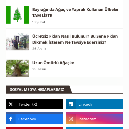
Bayrağında Ağaç ve Yaprak Kullanan Ülkeler
TAM LİSTE
16 Şubat
Ücretsiz Fidan Nasıl Bulunur? Bu Sene Fidan
Dikmek İstesem Ne Tavsiye Edersiniz?
26 Aralık
Uzun Ömürlü Ağaçlar
29 Kasım
SOSYAL MEDYA HESAPLARIMIZ