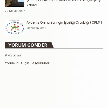
(DOST) Platformu Birinci Uluslararası Çalıştayı
Yapıldı
23 Mayıs 2017
Akdeniz Ormanları İçin İşbirliği Ortaklığı (CPMF)
20 Nisan 2017
YORUM GÖNDER
0 Yorumlar
Yorumunuz İçin Teşekkürler..