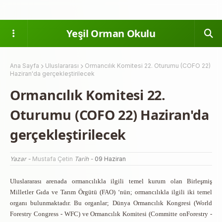
Yeşil Orman Okulu
Ana Sayfa
Uluslararası
Ormancılık Komitesi 22. Oturumu (COFO 22)
Haziran'da gerçekleştirilecek
Ormancılık Komitesi 22.
Oturumu (COFO 22) Haziran'da
gerçekleştirilecek
Yazar -
Mustafa Çetin
Tarih -
09 Haziran
Uluslararası arenada ormancılıkla ilgili temel kurum olan Birleşmiş
Milletler Gıda ve Tarım Örgütü (FAO) ‘nün; ormancılıkla ilgili iki temel
organı bulunmaktadır. Bu organlar; Dünya Ormancılık Kongresi (World
Forestry Congress - WFC) ve Ormancılık Komitesi (Committe onForestry -