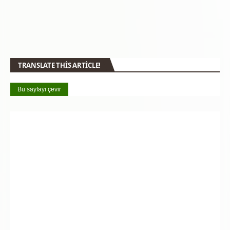
TRANSLATE THIS ARTICLE!
Bu sayfayı çevir