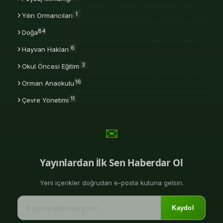
1
Yılın Ormancıları
84
Doğa
6
Hayvan Hakları
3
Okul Öncesi Eğitim
16
Orman Anaokulu
11
Çevre Yönetimi
✉
Yayınlardan İlk Sen Haberdar Ol
Yeni içerikler doğrudan e-posta kutuna gelsin.
Kaydol