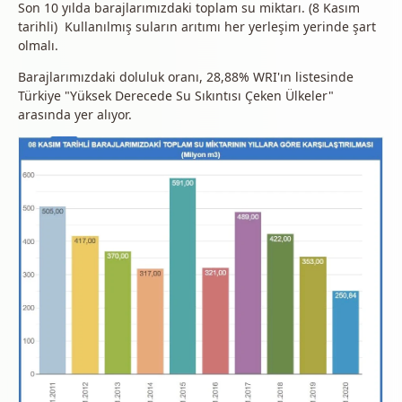
Son 10 yılda barajlarımızdaki toplam su miktarı. (8 Kasım
tarihli) Kullanılmış suların arıtımı her yerleşim yerinde şart
olmalı.
Barajlarımızdaki doluluk oranı, 28,88% WRI'ın listesinde
Türkiye "Yüksek Derecede Su Sıkıntısı Çeken Ülkeler"
arasında yer alıyor.