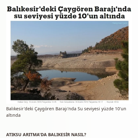
Balıkesir'deki Çaygören Barajı'nda Su seviyesi yüzde 10'un
altında
ATIKSU ARITMA'DA BALIKESİR NASIL?