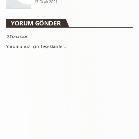
17 Ocak 2021
YORUM GÖNDER
0 Yorumlar
Yorumunuz İçin Teşekkürler..