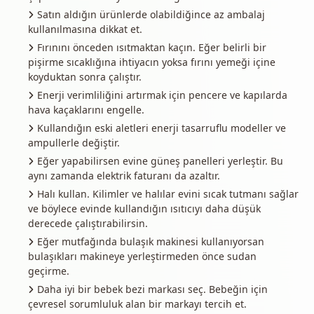
Satın aldığın ürünlerde olabildiğince az ambalaj
kullanılmasına dikkat et.
Fırınını önceden ısıtmaktan kaçın. Eğer belirli bir
pişirme sıcaklığına ihtiyacın yoksa fırını yemeği içine
koyduktan sonra çalıştır.
Enerji verimliliğini artırmak için pencere ve kapılarda
hava kaçaklarını engelle.
Kullandığın eski aletleri enerji tasarruflu modeller ve
ampullerle değiştir.
Eğer yapabilirsen evine güneş panelleri yerleştir. Bu
aynı zamanda elektrik faturanı da azaltır.
Halı kullan. Kilimler ve halılar evini sıcak tutmanı sağlar
ve böylece evinde kullandığın ısıtıcıyı daha düşük
derecede çalıştırabilirsin.
Eğer mutfağında bulaşık makinesi kullanıyorsan
bulaşıkları makineye yerleştirmeden önce sudan
geçirme.
Daha iyi bir bebek bezi markası seç. Bebeğin için
çevresel sorumluluk alan bir markayı tercih et.