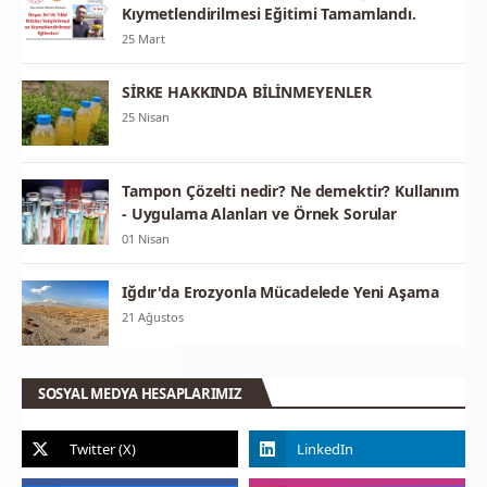
Kıymetlendirilmesi Eğitimi Tamamlandı.
25 Mart
SİRKE HAKKINDA BİLİNMEYENLER
25 Nisan
Tampon Çözelti nedir? Ne demektir? Kullanım
- Uygulama Alanları ve Örnek Sorular
01 Nisan
Iğdır'da Erozyonla Mücadelede Yeni Aşama
21 Ağustos
SOSYAL MEDYA HESAPLARIMIZ