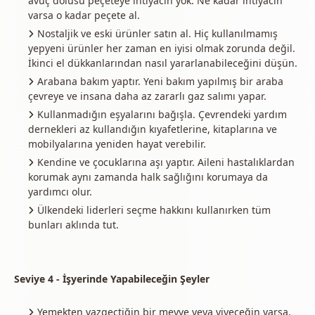
avuç dolusu peçeteye ihtiyacın yok. Ne kadar ihtiyacın
varsa o kadar peçete al.
Nostaljik ve eski ürünler satın al. Hiç kullanılmamış
yepyeni ürünler her zaman en iyisi olmak zorunda değil.
İkinci el dükkanlarından nasıl yararlanabileceğini düşün.
Arabana bakım yaptır. Yeni bakım yapılmış bir araba
çevreye ve insana daha az zararlı gaz salımı yapar.
Kullanmadığın eşyalarını bağışla. Çevrendeki yardım
dernekleri az kullandığın kıyafetlerine, kitaplarına ve
mobilyalarına yeniden hayat verebilir.
Kendine ve çocuklarına aşı yaptır. Aileni hastalıklardan
korumak aynı zamanda halk sağlığını korumaya da
yardımcı olur.
Ülkendeki liderleri seçme hakkını kullanırken tüm
bunları aklında tut.
Seviye 4 - İşyerinde Yapabileceğin Şeyler
Yemekten vazgeçtiğin bir meyve veya yiyeceğin varsa,