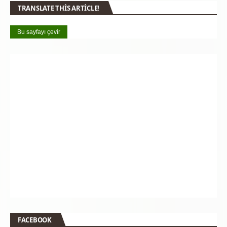
TRANSLATE THIS ARTICLE!
Bu sayfayı çevir
FACEBOOK