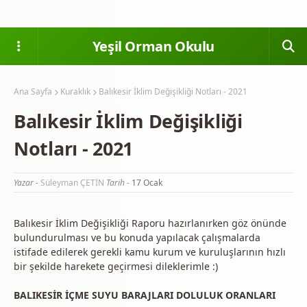
Yeşil Orman Okulu
Ana Sayfa
Kuraklık
Balıkesir İklim Değişikliği Notları - 2021
Balıkesir İklim Değişikliği
Notları - 2021
Yazar -
Süleyman ÇETİN
Tarih -
17 Ocak
Balıkesir İklim Değişikliği Raporu hazırlanırken göz önünde
bulundurulması ve bu konuda yapılacak çalışmalarda
istifade edilerek gerekli kamu kurum ve kuruluşlarının hızlı
bir şekilde harekete geçirmesi dileklerimle :)
BALIKESİR İÇME SUYU BARAJLARI DOLULUK ORANLARI