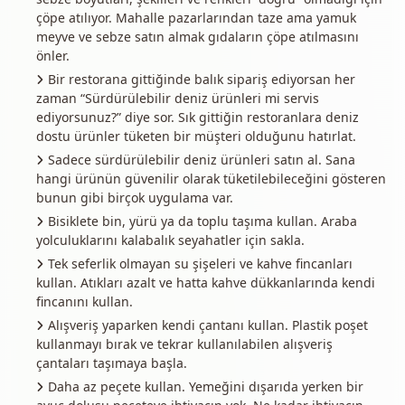
çöpe atılıyor. Mahalle pazarlarından taze ama yamuk
meyve ve sebze satın almak gıdaların çöpe atılmasını
önler.
Bir restorana gittiğinde balık sipariş ediyorsan her
zaman “Sürdürülebilir deniz ürünleri mi servis
ediyorsunuz?” diye sor. Sık gittiğin restoranlara deniz
dostu ürünler tüketen bir müşteri olduğunu hatırlat.
Sadece sürdürülebilir deniz ürünleri satın al. Sana
hangi ürünün güvenilir olarak tüketilebileceğini gösteren
bunun gibi birçok uygulama var.
Bisiklete bin, yürü ya da toplu taşıma kullan. Araba
yolculuklarını kalabalık seyahatler için sakla.
Tek seferlik olmayan su şişeleri ve kahve fincanları
kullan. Atıkları azalt ve hatta kahve dükkanlarında kendi
fincanını kullan.
Alışveriş yaparken kendi çantanı kullan. Plastik poşet
kullanmayı bırak ve tekrar kullanılabilen alışveriş
çantaları taşımaya başla.
Daha az peçete kullan. Yemeğini dışarıda yerken bir