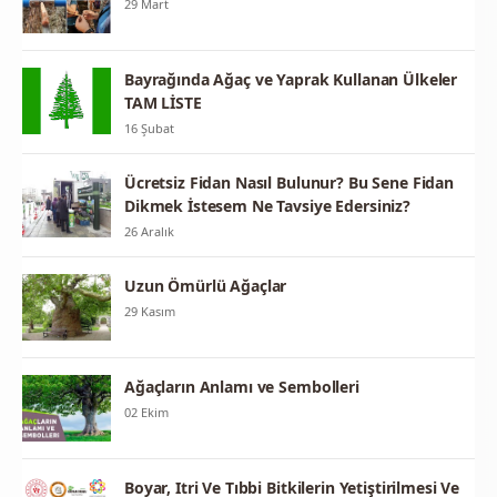
29 Mart
Bayrağında Ağaç ve Yaprak Kullanan Ülkeler
TAM LİSTE
16 Şubat
Ücretsiz Fidan Nasıl Bulunur? Bu Sene Fidan
Dikmek İstesem Ne Tavsiye Edersiniz?
26 Aralık
Uzun Ömürlü Ağaçlar
29 Kasım
Ağaçların Anlamı ve Sembolleri
02 Ekim
Boyar, Itri Ve Tıbbi Bitkilerin Yetiştirilmesi Ve