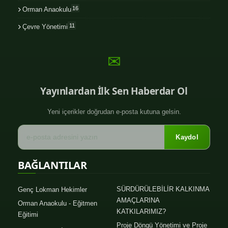
16
Orman Anaokulu
11
Çevre Yönetimi
✉
Yayınlardan İlk Sen Haberdar Ol
Yeni içerikler doğrudan e-posta kutuna gelsin.
Kaydol
BAĞLANTILAR
SÜRDÜRÜLEBİLİR KALKINMA
Genç Lokman Hekimler
AMAÇLARINA
Orman Anaokulu - Eğitmen
KATKILARIMIZ?
Eğitimi
Proje Döngü Yönetimi ve Proje