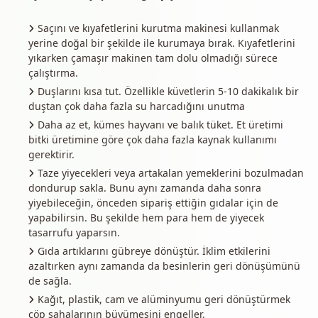
Saçını ve kıyafetlerini kurutma makinesi kullanmak
yerine doğal bir şekilde ile kurumaya bırak. Kıyafetlerini
yıkarken çamaşır makinen tam dolu olmadığı sürece
çalıştırma.
Duşlarını kısa tut. Özellikle küvetlerin 5-10 dakikalık bir
duştan çok daha fazla su harcadığını unutma
Daha az et, kümes hayvanı ve balık tüket. Et üretimi
bitki üretimine göre çok daha fazla kaynak kullanımı
gerektirir.
Taze yiyecekleri veya artakalan yemeklerini bozulmadan
dondurup sakla. Bunu aynı zamanda daha sonra
yiyebileceğin, önceden sipariş ettiğin gıdalar için de
yapabilirsin. Bu şekilde hem para hem de yiyecek
tasarrufu yaparsın.
Gıda artıklarını gübreye dönüştür. İklim etkilerini
azaltırken aynı zamanda da besinlerin geri dönüşümünü
de sağla.
Kağıt, plastik, cam ve alüminyumu geri dönüştürmek
çöp sahalarının büyümesini engeller.