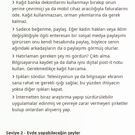
Kağıt banka dekontlarını kullanmayı bırakıp onun
yerine çevrimiçi ya da mobil cihaz aracılığıyla faturalarını
öde. Kağıt kullanmazsan, orman yıkımlarına da gerek
kalmaz.
Sadece beğenme, paylaş. Eğer kadın hakları veya iklim
değişikliğiyle ilgili enteresan bir sosyal medya paylaşımı
görürsen onu kendi hesabında paylaş, böylece senin
ağındaki arkadaşların da o paylaşımı görmüş olurlar.
Hatırlaman gereken şey mi gördün? Çıktı alma.
Bilgisayarına kaydet ya da daha iyisi dijital post-it notu
kullan. Gerekmedikçe kağıt harcama.
Işıkları söndür. Televizyonun ya da bilgisayar ekranın
sana rahat ve gerekli ışığı sağlar, bu yüzden ihtiyacın
yoksa diğer ışıkları kapat.
İnternetten biraz araştırma yapıp sürdürülebilir
uygulamalar edinmiş ve çevreye zarar vermeyen şirketler
bulup onlardan alışveriş yap.
Seviye 2 - Evde yapabileceğin şeyler