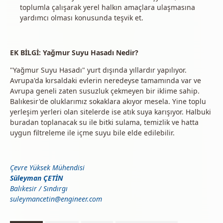
toplumla çalışarak yerel halkın amaçlara ulaşmasına
yardımcı olması konusunda teşvik et.
EK BİLGİ: Yağmur Suyu Hasadı Nedir?
"Yağmur Suyu Hasadı" yurt dışında yıllardır yapılıyor.
Avrupa'da kırsaldaki evlerin neredeyse tamamında var ve
Avrupa geneli zaten susuzluk çekmeyen bir iklime sahip.
Balıkesir'de oluklarımız sokaklara akıyor mesela. Yine toplu
yerleşim yerleri olan sitelerde ise atık suya karışıyor. Halbuki
buradan toplanacak su ile bitki sulama, temizlik ve hatta
uygun filtreleme ile içme suyu bile elde edilebilir.
Çevre Yüksek Mühendisi
Süleyman ÇETİN
Balıkesir / Sındırgı
suleymancetin@engineer.com