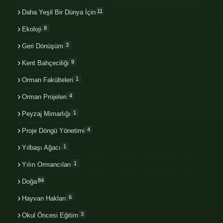
11
Daha Yeşil Bir Dünya İçin
8
Ekoloji
3
Geri Dönüşüm
9
Kent Bahçeciliği
1
Orman Fakülteleri
4
Orman Projeleri
1
Peyzaj Mimarlığı
4
Proje Döngü Yönetimi
1
Yılbaşı Ağacı
1
Yılın Ormancıları
84
Doğa
6
Hayvan Hakları
3
Okul Öncesi Eğitim