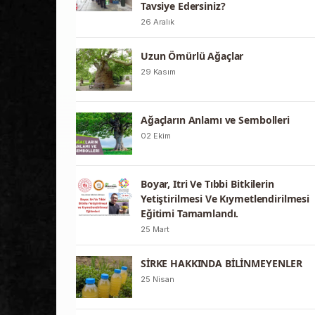
Tavsiye Edersiniz?
26 Aralık
Uzun Ömürlü Ağaçlar
29 Kasım
Ağaçların Anlamı ve Sembolleri
02 Ekim
Boyar, Itri Ve Tıbbi Bitkilerin
Yetiştirilmesi Ve Kıymetlendirilmesi
Eğitimi Tamamlandı.
25 Mart
SİRKE HAKKINDA BİLİNMEYENLER
25 Nisan