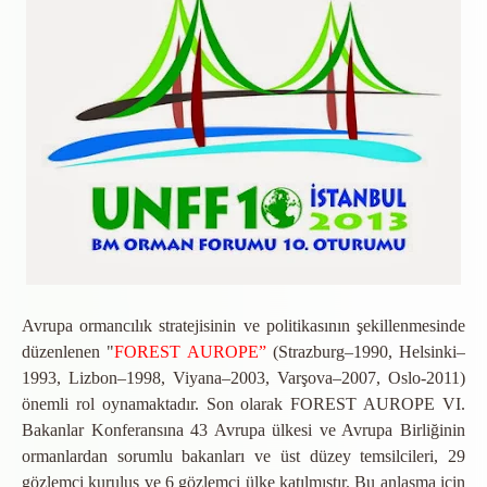
Avrupa ormancılık stratejisinin ve politikasının şekillenmesinde
düzenlenen "
FOREST AUROPE”
(Strazburg–1990, Helsinki–
1993, Lizbon–1998, Viyana–2003, Varşova–2007, Oslo-2011)
önemli rol oynamaktadır. Son olarak FOREST AUROPE VI.
Bakanlar Konferansına 43 Avrupa ülkesi ve Avrupa Birliğinin
ormanlardan sorumlu bakanları ve üst düzey temsilcileri, 29
gözlemci kuruluş ve 6 gözlemci ülke katılmıştır. Bu anlaşma için