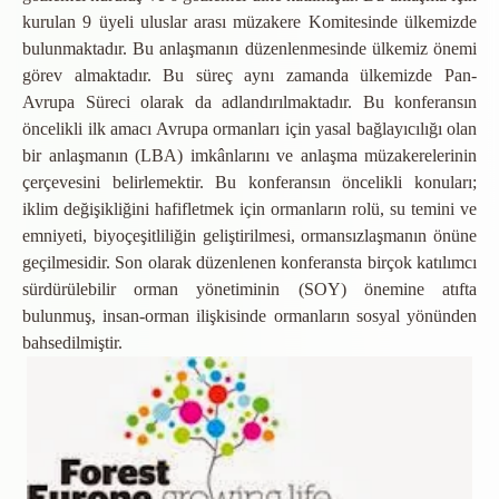
kurulan 9 üyeli uluslar arası müzakere Komitesinde ülkemizde
bulunmaktadır. Bu anlaşmanın düzenlenmesinde ülkemiz önemi
görev almaktadır. Bu süreç aynı zamanda ülkemizde Pan-
Avrupa Süreci olarak da adlandırılmaktadır. Bu konferansın
öncelikli ilk amacı Avrupa ormanları için yasal bağlayıcılığı olan
bir anlaşmanın (LBA) imkânlarını ve anlaşma müzakerelerinin
çerçevesini belirlemektir. Bu konferansın öncelikli konuları;
iklim değişikliğini hafifletmek için ormanların rolü, su temini ve
emniyeti, biyoçeşitliliğin geliştirilmesi, ormansızlaşmanın önüne
geçilmesidir. Son olarak düzenlenen konferansta birçok katılımcı
sürdürülebilir orman yönetiminin (SOY) önemine atıfta
bulunmuş, insan-orman ilişkisinde ormanların sosyal yönünden
bahsedilmiştir.