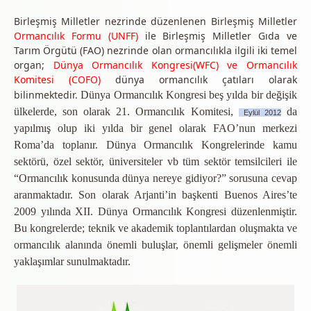
Birleşmiş Milletler nezrinde düzenlenen Birleşmiş Milletler
Ormancılık Formu (UNFF)
ile Birleşmiş Milletler Gıda ve
Tarım Örgütü (FAO) nezrinde olan ormancılıkla ilgili iki temel
organ;
Dünya Ormancılık Kongresi(WFC) ve Ormancılık
Komitesi (COFO)
dünya ormancılık çatıları olarak
bilinmektedir.
Dünya Ormancılık Kongresi beş yılda bir değişik
ülkelerde, son olarak 21. Ormancılık Komitesi,
da
Eylül 2012
yapılmış olup iki yılda bir genel olarak FAO’nun merkezi
Roma’da toplanır. Dünya Ormancılık Kongrelerinde kamu
sektörü, özel sektör, üniversiteler vb tüm sektör temsilcileri ile
“Ormancılık konusunda dünya nereye gidiyor?” sorusuna cevap
aranmaktadır. Son olarak Arjanti’in başkenti Buenos Aires’te
2009 yılında XII. Dünya Ormancılık Kongresi düzenlenmiştir.
Bu kongrelerde; teknik ve akademik toplantılardan oluşmakta ve
ormancılık alanında önemli buluşlar, önemli gelişmeler önemli
yaklaşımlar sunulmaktadır.