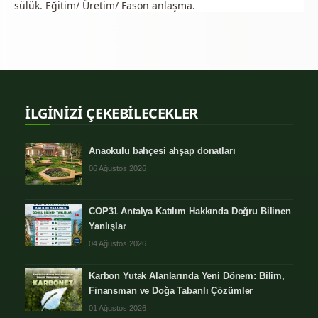
sülük. Eğitim/ Üretim/ Fason anlaşma.
İLGİNİZİ ÇEKEBİLECEKLER
Anaokulu bahçesi ahşap donatları
06 Ağustos 2026
COP31 Antalya Katılım Hakkında Doğru Bilinen
Yanlışlar
04 Ağustos 2026
Karbon Yutak Alanlarında Yeni Dönem: Bilim,
Finansman ve Doğa Tabanlı Çözümler
01 Ağustos 2026