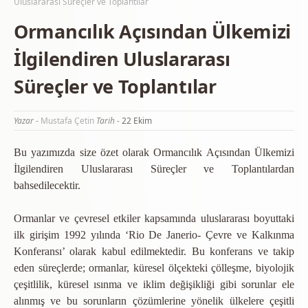
Uluslararası Süreçler ve Toplantılar
Ormancılık Açısından Ülkemizi
İlgilendiren Uluslararası
Süreçler ve Toplantılar
Yazar -
Mustafa Çetin
Tarih -
22 Ekim
Bu yazımızda size özet olarak Ormancılık Açısından Ülkemizi
İlgilendiren Uluslararası Süreçler ve Toplantılardan
bahsedilecektir.
Ormanlar ve çevresel etkiler kapsamında uluslararası boyuttaki
ilk girişim 1992 yılında ‘Rio De Janerio- Çevre ve Kalkınma
Konferansı’ olarak kabul edilmektedir. Bu konferans ve takip
eden süreçlerde; ormanlar, küresel ölçekteki çölleşme, biyolojik
çeşitlilik, küresel ısınma ve iklim değişikliği gibi sorunlar ele
alınmış ve bu sorunların çözümlerine yönelik ülkelere çeşitli