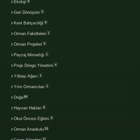
8
Ekoloji
3
Geri Dönüşüm
9
Kent Bahçeciliği
1
Orman Fakülteleri
4
Orman Projeleri
1
Peyzaj Mimarlığı
4
Proje Döngü Yönetimi
1
Yılbaşı Ağacı
1
Yılın Ormancıları
84
Doğa
6
Hayvan Hakları
3
Okul Öncesi Eğitim
16
Orman Anaokulu
11
Çevre Yönetimi