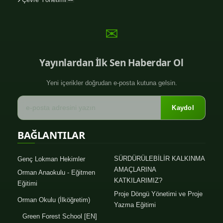
✉
Yayınlardan İlk Sen Haberdar Ol
Yeni içerikler doğrudan e-posta kutuna gelsin.
Kaydol
BAĞLANTILAR
SÜRDÜRÜLEBİLİR KALKINMA
Genç Lokman Hekimler
AMAÇLARINA
Orman Anaokulu - Eğitmen
KATKILARIMIZ?
Eğitimi
Proje Döngü Yönetimi ve Proje
Orman Okulu (İlköğretim)
Yazma Eğitimi
Green Forest School [EN]