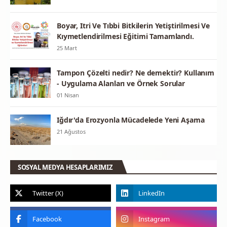
Boyar, Itri Ve Tıbbi Bitkilerin Yetiştirilmesi Ve
Kıymetlendirilmesi Eğitimi Tamamlandı.
25 Mart
Tampon Çözelti nedir? Ne demektir? Kullanım
- Uygulama Alanları ve Örnek Sorular
01 Nisan
Iğdır'da Erozyonla Mücadelede Yeni Aşama
21 Ağustos
SOSYAL MEDYA HESAPLARIMIZ