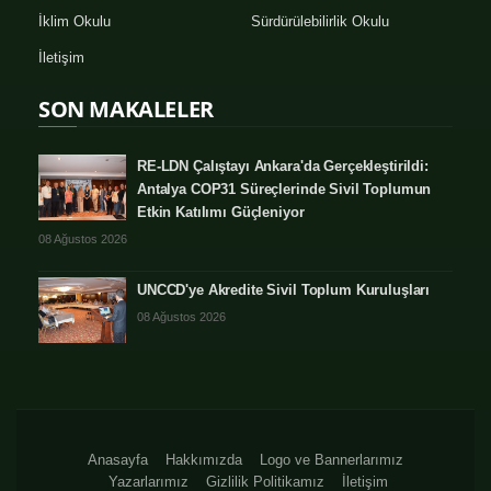
İklim Okulu
Sürdürülebilirlik Okulu
İletişim
SON MAKALELER
RE-LDN Çalıştayı Ankara'da Gerçekleştirildi:
Antalya COP31 Süreçlerinde Sivil Toplumun
Etkin Katılımı Güçleniyor
08 Ağustos 2026
UNCCD'ye Akredite Sivil Toplum Kuruluşları
08 Ağustos 2026
Anasayfa
Hakkımızda
Logo ve Bannerlarımız
Yazarlarımız
Gizlilik Politikamız
İletişim