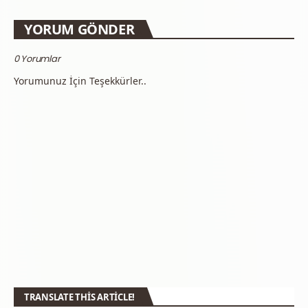
YORUM GÖNDER
0 Yorumlar
Yorumunuz İçin Teşekkürler..
TRANSLATE THIS ARTICLE!