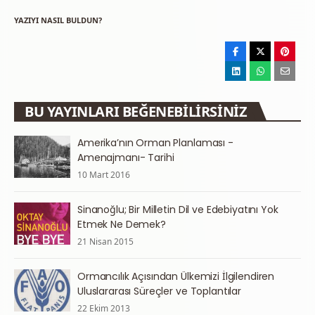
YAZIYI NASIL BULDUN?
BU YAYINLARI BEĞENEBILIRSINIZ
Amerika’nın Orman Planlaması -
Amenajmanı- Tarihi
10 Mart 2016
Sinanoğlu; Bir Milletin Dil ve Edebiyatını Yok
Etmek Ne Demek?
21 Nisan 2015
Ormancılık Açısından Ülkemizi İlgilendiren
Uluslararası Süreçler ve Toplantılar
22 Ekim 2013