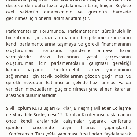
desteklerden daha fazla faydalanması tartışılmıştır. Böylece
özel sektörün dinamizminin ve gücünün harekete
geçirilmesi için önemli adımlar atılmıştır.
Parlamenterler Forumunda, Parlamenterler sürdürülebilir
bir kalkınma için arazi tahribatının dengelenmesi konusunu
kendi parlamentolarına taşımaya ve gerekli finansmanının
oluşturulması konusunu gündeme almaya karar
vermişlerdir. Arazi haklarının yasal çerçevesinin
oluşturulması için parlamentoların çalışması gerektiği
karara bağlandı. Sürdürülebilir arazi yönetiminin
sağlanması için teşvik politikalarının gözden geçirilmesi ve
gerekli mevzuatın katılımcı bir şekilde hazırlanması ya da
var olan mevzuatların güçlendirilmesi yine alınan kararlar
arasında bulunmaktadır.
Sivil Toplum Kuruluşları (STK’lar) Birleşmiş Milletler Çölleşme
ile Mücadele Sözleşmesi 12. Taraflar Konferansı başlamadan
önce kendi aralarında çalışmalar yaparak konferans
gündemi öncesinde beyin fırtınası yapmışlardır.
Konferansın Türkiye’de yapılması fırsatından faydalanarak