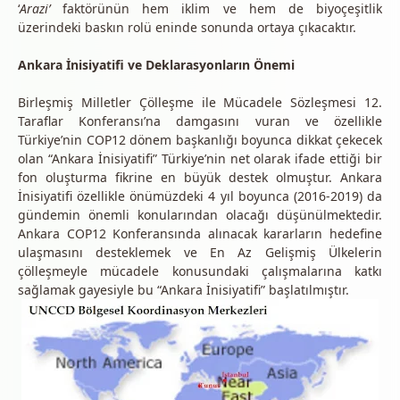
‘
Arazi’
faktörünün hem iklim ve hem de biyoçeşitlik
üzerindeki baskın rolü eninde sonunda ortaya çıkacaktır.
Ankara İnisiyatifi ve Deklarasyonların Önemi
Birleşmiş Milletler Çölleşme ile Mücadele Sözleşmesi 12.
Taraflar Konferansı’na damgasını vuran ve özellikle
Türkiye’nin COP12 dönem başkanlığı boyunca dikkat çekecek
olan “Ankara İnisiyatifi” Türkiye’nin net olarak ifade ettiği bir
fon oluşturma fikrine en büyük destek olmuştur. Ankara
İnisiyatifi özellikle önümüzdeki 4 yıl boyunca (2016-2019) da
gündemin önemli konularından olacağı düşünülmektedir.
Ankara COP12 Konferansında alınacak kararların hedefine
ulaşmasını desteklemek ve En Az Gelişmiş Ülkelerin
çölleşmeyle mücadele konusundaki çalışmalarına katkı
sağlamak gayesiyle bu “Ankara İnisiyatifi” başlatılmıştır.