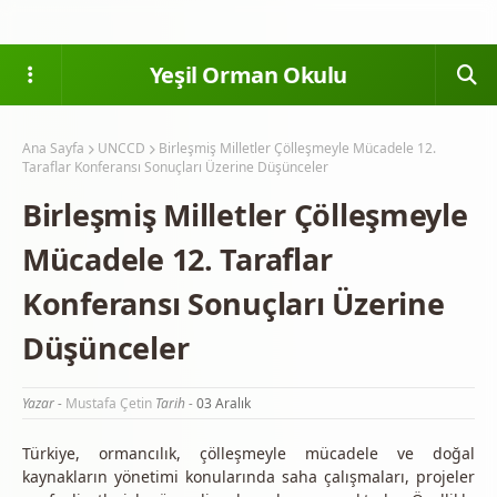
Yeşil Orman Okulu
Ana Sayfa
UNCCD
Birleşmiş Milletler Çölleşmeyle Mücadele 12.
Taraflar Konferansı Sonuçları Üzerine Düşünceler
Birleşmiş Milletler Çölleşmeyle
Mücadele 12. Taraflar
Konferansı Sonuçları Üzerine
Düşünceler
Yazar -
Mustafa Çetin
Tarih -
03 Aralık
Türkiye, ormancılık, çölleşmeyle mücadele ve doğal
kaynakların yönetimi konularında saha çalışmaları, projeler