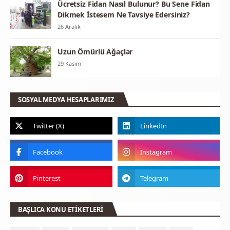
Ücretsiz Fidan Nasıl Bulunur? Bu Sene Fidan
Dikmek İstesem Ne Tavsiye Edersiniz?
26 Aralık
Uzun Ömürlü Ağaçlar
29 Kasım
SOSYAL MEDYA HESAPLARIMIZ
BAŞLICA KONU ETİKETLERİ