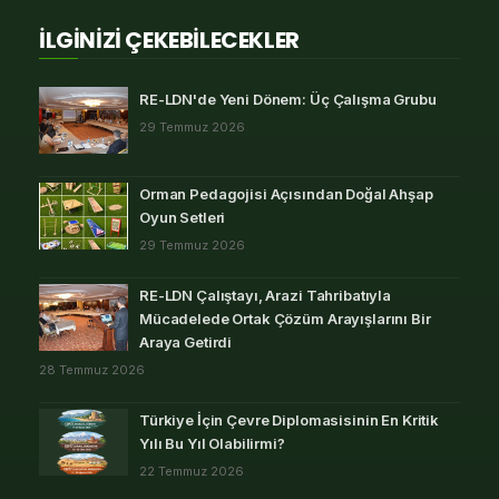
İLGİNİZİ ÇEKEBİLECEKLER
RE-LDN'de Yeni Dönem: Üç Çalışma Grubu
29 Temmuz 2026
Orman Pedagojisi Açısından Doğal Ahşap
Oyun Setleri
29 Temmuz 2026
RE-LDN Çalıştayı, Arazi Tahribatıyla
Mücadelede Ortak Çözüm Arayışlarını Bir
Araya Getirdi
28 Temmuz 2026
Türkiye İçin Çevre Diplomasisinin En Kritik
Yılı Bu Yıl Olabilirmi?
22 Temmuz 2026