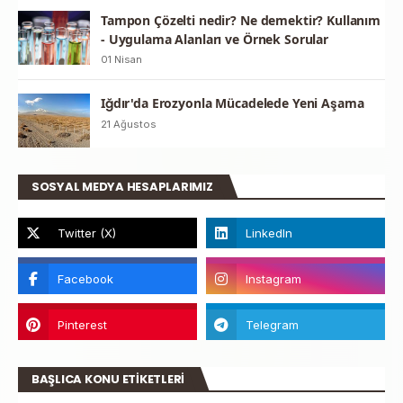
Tampon Çözelti nedir? Ne demektir? Kullanım
- Uygulama Alanları ve Örnek Sorular
01 Nisan
Iğdır'da Erozyonla Mücadelede Yeni Aşama
21 Ağustos
SOSYAL MEDYA HESAPLARIMIZ
BAŞLICA KONU ETİKETLERİ