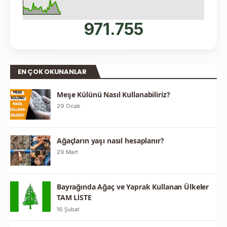
971.755
EN ÇOK OKUNANLAR
Meşe Külünü Nasıl Kullanabiliriz?
29 Ocak
Ağaçların yaşı nasıl hesaplanır?
29 Mart
Bayrağında Ağaç ve Yaprak Kullanan Ülkeler
TAM LİSTE
16 Şubat