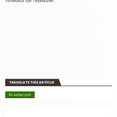
Yorumunuz İçin Teşekkürler..
TRANSLATE THIS ARTICLE!
Bu sayfayı çevir