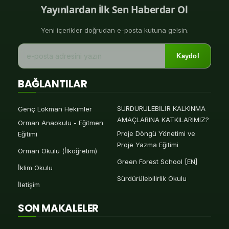
Yayınlardan İlk Sen Haberdar Ol
Yeni içerikler doğrudan e-posta kutuna gelsin.
Kaydol
BAĞLANTILAR
SÜRDÜRÜLEBİLİR KALKINMA
Genç Lokman Hekimler
AMAÇLARINA KATKILARIMIZ?
Orman Anaokulu - Eğitmen
Proje Döngü Yönetimi ve
Eğitimi
Proje Yazma Eğitimi
Orman Okulu (İlköğretim)
Green Forest School [EN]
İklim Okulu
Sürdürülebilirlik Okulu
İletişim
SON MAKALELER