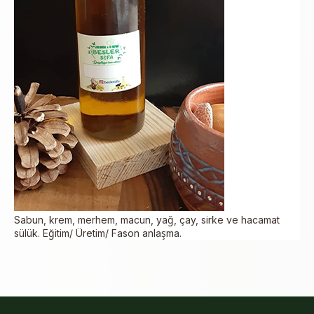
Sabun, krem, merhem, macun, yağ, çay, sirke ve hacamat
sülük. Eğitim/ Üretim/ Fason anlaşma.