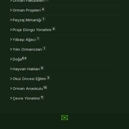
Orman Fakülteleri
4
Orman Projeleri
1
Peyzaj Mimarlığı
4
Proje Döngü Yönetimi
1
Yılbaşı Ağacı
1
Yılın Ormancıları
84
Doğa
6
Hayvan Hakları
3
Okul Öncesi Eğitim
16
Orman Anaokulu
11
Çevre Yönetimi
✉