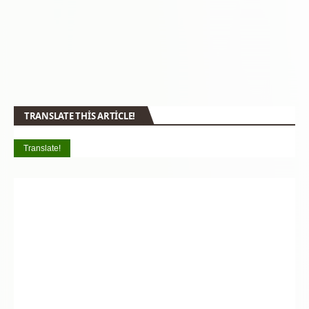
TRANSLATE THIS ARTICLE!
Translate!