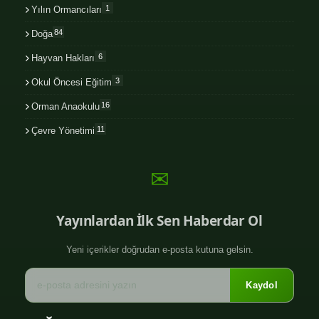
1
Yılın Ormancıları
84
Doğa
6
Hayvan Hakları
3
Okul Öncesi Eğitim
16
Orman Anaokulu
11
Çevre Yönetimi
✉
Yayınlardan İlk Sen Haberdar Ol
Yeni içerikler doğrudan e-posta kutuna gelsin.
Kaydol