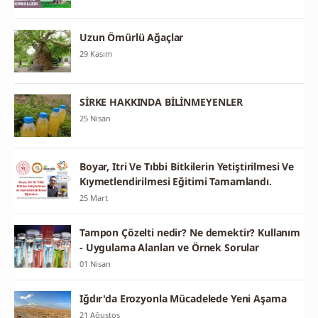
Uzun Ömürlü Ağaçlar
29 Kasım
SİRKE HAKKINDA BİLİNMEYENLER
25 Nisan
Boyar, Itri Ve Tıbbi Bitkilerin Yetiştirilmesi Ve
Kıymetlendirilmesi Eğitimi Tamamlandı.
25 Mart
Tampon Çözelti nedir? Ne demektir? Kullanım
- Uygulama Alanları ve Örnek Sorular
01 Nisan
Iğdır'da Erozyonla Mücadelede Yeni Aşama
21 Ağustos