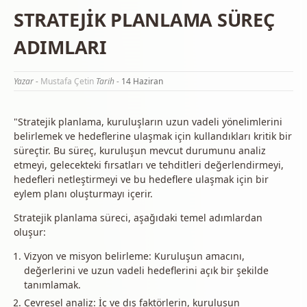
STRATEJİK PLANLAMA SÜREÇ
ADIMLARI
Yazar -
Mustafa Çetin
Tarih -
14 Haziran
"Stratejik planlama, kuruluşların uzun vadeli yönelimlerini
belirlemek ve hedeflerine ulaşmak için kullandıkları kritik bir
süreçtir. Bu süreç, kuruluşun mevcut durumunu analiz
etmeyi, gelecekteki fırsatları ve tehditleri değerlendirmeyi,
hedefleri netleştirmeyi ve bu hedeflere ulaşmak için bir
eylem planı oluşturmayı içerir.
Stratejik planlama süreci, aşağıdaki temel adımlardan
oluşur:
Vizyon ve misyon belirleme: Kuruluşun amacını,
değerlerini ve uzun vadeli hedeflerini açık bir şekilde
tanımlamak.
Çevresel analiz: İç ve dış faktörlerin, kuruluşun