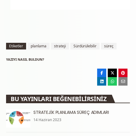
Etiketler
planlama
strateji
Sürdürülebilir
süreç
YAZIYI NASIL BULDUN?
BU YAYINLARI BEĞENEBILIRSINIZ
STRATEJİK PLANLAMA SÜREÇ ADIMLARI
14 Haziran 2023