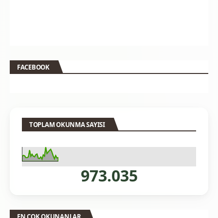
FACEBOOK
TOPLAM OKUNMA SAYISI
973.035
EN ÇOK OKUNANLAR