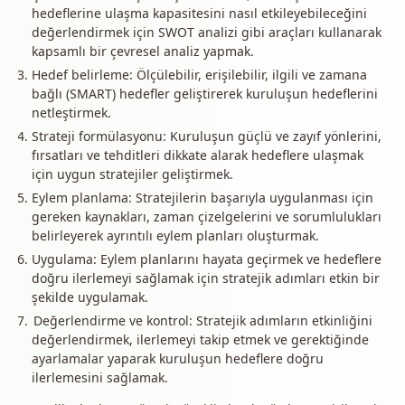
hedeflerine ulaşma kapasitesini nasıl etkileyebileceğini
değerlendirmek için SWOT analizi gibi araçları kullanarak
kapsamlı bir çevresel analiz yapmak.
Hedef belirleme: Ölçülebilir, erişilebilir, ilgili ve zamana
bağlı (SMART) hedefler geliştirerek kuruluşun hedeflerini
netleştirmek.
Strateji formülasyonu: Kuruluşun güçlü ve zayıf yönlerini,
fırsatları ve tehditleri dikkate alarak hedeflere ulaşmak
için uygun stratejiler geliştirmek.
Eylem planlama: Stratejilerin başarıyla uygulanması için
gereken kaynakları, zaman çizelgelerini ve sorumlulukları
belirleyerek ayrıntılı eylem planları oluşturmak.
Uygulama: Eylem planlarını hayata geçirmek ve hedeflere
doğru ilerlemeyi sağlamak için stratejik adımları etkin bir
şekilde uygulamak.
Değerlendirme ve kontrol: Stratejik adımların etkinliğini
değerlendirmek, ilerlemeyi takip etmek ve gerektiğinde
ayarlamalar yaparak kuruluşun hedeflere doğru
ilerlemesini sağlamak.