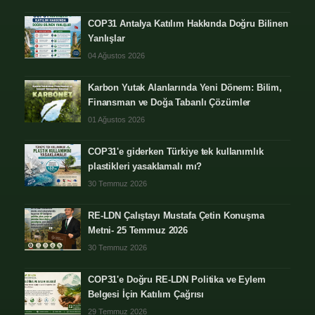
COP31 Antalya Katılım Hakkında Doğru Bilinen
Yanlışlar
04 Ağustos 2026
Karbon Yutak Alanlarında Yeni Dönem: Bilim,
Finansman ve Doğa Tabanlı Çözümler
01 Ağustos 2026
COP31'e giderken Türkiye tek kullanımlık
plastikleri yasaklamalı mı?
30 Temmuz 2026
RE-LDN Çalıştayı Mustafa Çetin Konuşma
Metni- 25 Temmuz 2026
30 Temmuz 2026
COP31'e Doğru RE-LDN Politika ve Eylem
Belgesi İçin Katılım Çağrısı
29 Temmuz 2026