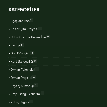
KATEGORİLER
21
Ağaçlandırma
4
Besler Şifa Atölyesi
11
Daha Yeşil Bir Dünya İçin
8
Ekoloji
3
Geri Dönüşüm
9
Kent Bahçeciliği
1
Orman Fakülteleri
4
Orman Projeleri
1
Peyzaj Mimarlığı
4
Proje Döngü Yönetimi
1
Yılbaşı Ağacı