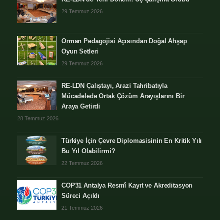
29 Temmuz 2026
Orman Pedagojisi Açısından Doğal Ahşap
Oyun Setleri
29 Temmuz 2026
RE-LDN Çalıştayı, Arazi Tahribatıyla
Mücadelede Ortak Çözüm Arayışlarını Bir
Araya Getirdi
28 Temmuz 2026
Türkiye İçin Çevre Diplomasisinin En Kritik Yılı
Bu Yıl Olabilirmi?
22 Temmuz 2026
COP31 Antalya Resmî Kayıt ve Akreditasyon
Süreci Açıldı
21 Temmuz 2026