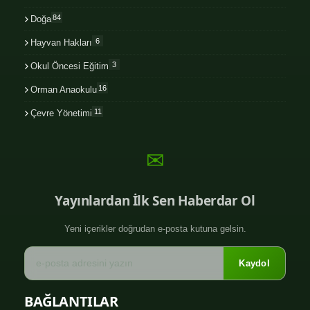
84
Doğa
6
Hayvan Hakları
3
Okul Öncesi Eğitim
16
Orman Anaokulu
11
Çevre Yönetimi
✉
Yayınlardan İlk Sen Haberdar Ol
Yeni içerikler doğrudan e-posta kutuna gelsin.
Kaydol
BAĞLANTILAR