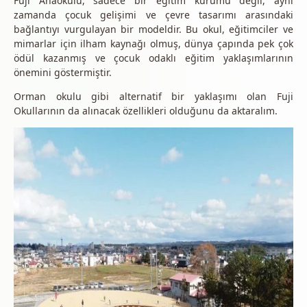
Fuji Anaokulu, sadece bir eğitim kurumu değil, aynı
zamanda çocuk gelişimi ve çevre tasarımı arasındaki
bağlantıyı vurgulayan bir modeldir. Bu okul, eğitimciler ve
mimarlar için ilham kaynağı olmuş, dünya çapında pek çok
ödül kazanmış ve çocuk odaklı eğitim yaklaşımlarının
önemini göstermiştir.
Orman okulu gibi alternatif bir yaklaşımı olan Fuji
Okullarının da alınacak özellikleri olduğunu da aktaralım.