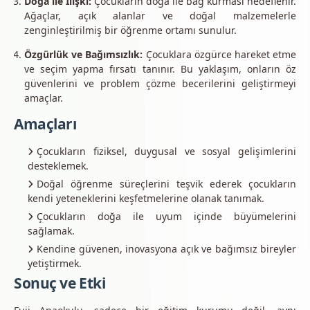
Doğa ile İlişki:
Çocukların doğa ile bağ kurması hedeflenir.
Ağaçlar, açık alanlar ve doğal malzemelerle
zenginleştirilmiş bir öğrenme ortamı sunulur.
Özgürlük ve Bağımsızlık:
Çocuklara özgürce hareket etme
ve seçim yapma fırsatı tanınır. Bu yaklaşım, onların öz
güvenlerini ve problem çözme becerilerini geliştirmeyi
amaçlar.
Amaçları
Çocukların fiziksel, duygusal ve sosyal gelişimlerini
desteklemek.
Doğal öğrenme süreçlerini teşvik ederek çocukların
kendi yeteneklerini keşfetmelerine olanak tanımak.
Çocukların doğa ile uyum içinde büyümelerini
sağlamak.
Kendine güvenen, inovasyona açık ve bağımsız bireyler
yetiştirmek.
Sonuç ve Etki