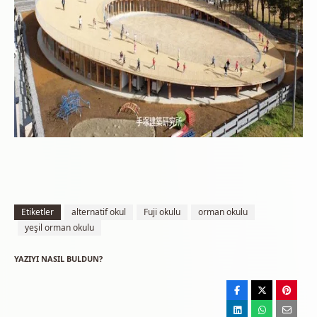
Etiketler
alternatif okul
Fuji okulu
orman okulu
yeşil orman okulu
YAZIYI NASIL BULDUN?