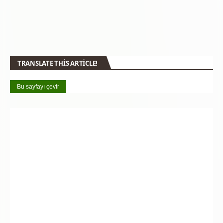
TRANSLATE THIS ARTICLE!
Bu sayfayı çevir