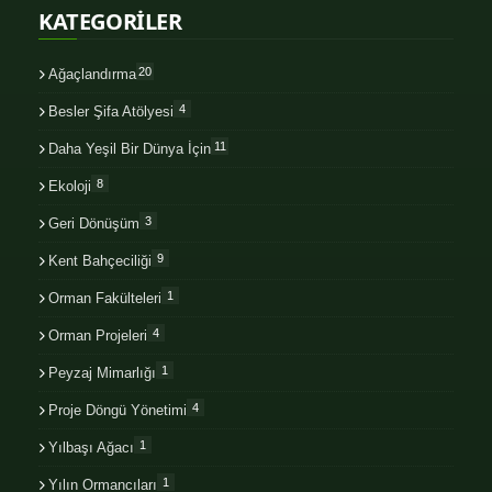
KATEGORİLER
20
Ağaçlandırma
4
Besler Şifa Atölyesi
11
Daha Yeşil Bir Dünya İçin
8
Ekoloji
3
Geri Dönüşüm
9
Kent Bahçeciliği
1
Orman Fakülteleri
4
Orman Projeleri
1
Peyzaj Mimarlığı
4
Proje Döngü Yönetimi
1
Yılbaşı Ağacı
1
Yılın Ormancıları