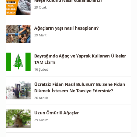
Meşe Külünü Nasıl Kullanabiliriz?
29 Ocak
Ağaçların yaşı nasıl hesaplanır?
29 Mart
Bayrağında Ağaç ve Yaprak Kullanan Ülkeler
TAM LİSTE
16 Şubat
Ücretsiz Fidan Nasıl Bulunur? Bu Sene Fidan
Dikmek İstesem Ne Tavsiye Edersiniz?
26 Aralık
Uzun Ömürlü Ağaçlar
29 Kasım