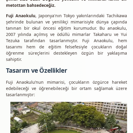
metottan bahsedeceğiz.
Fuji Anaokulu
, Japonya'nın Tokyo yakınlarındaki Tachikawa
şehrinde bulunan ve yenilikçi mimarisiyle dünya çapında
tanınan bir okul öncesi eğitim kurumudur. Bu anaokulu,
2007 yılında açılmış ve ödüllü mimarlar Takaharu ve Yui
Tezuka tarafından tasarlanmıştır. Fuji Anaokulu, hem
tasarımı hem de eğitim felsefesiyle çocukların doğal
öğrenme süreçlerini destekleyen özgün bir yaklaşıma
sahiptir.
Tasarım ve Özellikler
Fuji Anaokulu’nun mimarisi, çocukların özgürce hareket
edebileceği ve öğrenebileceği bir ortam sağlamak üzere
tasarlanmıştır: