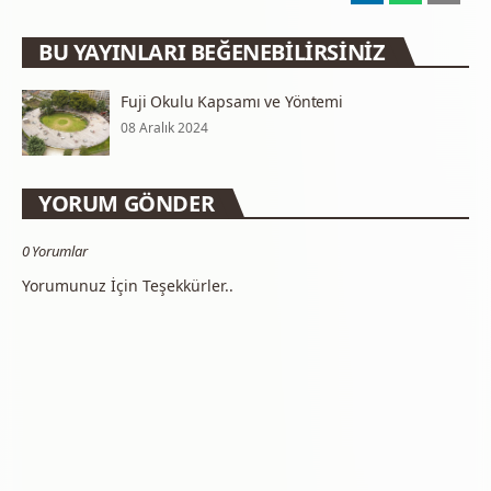
BU YAYINLARI BEĞENEBILIRSINIZ
Fuji Okulu Kapsamı ve Yöntemi
08 Aralık 2024
YORUM GÖNDER
0 Yorumlar
Yorumunuz İçin Teşekkürler..