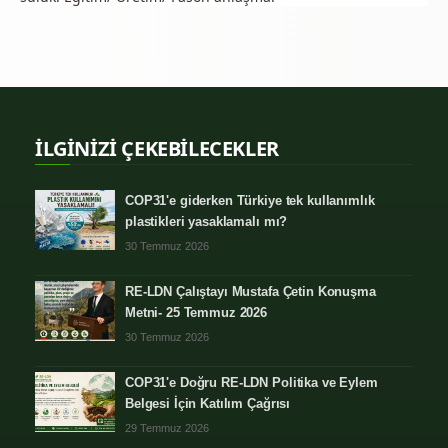
İLGİNİZİ ÇEKEBİLECEKLER
COP31'e giderken Türkiye tek kullanımlık
plastikleri yasaklamalı mı?
30 Temmuz 2026
RE-LDN Çalıştayı Mustafa Çetin Konuşma
Metni- 25 Temmuz 2026
30 Temmuz 2026
COP31'e Doğru RE-LDN Politika ve Eylem
Belgesi İçin Katılım Çağrısı
29 Temmuz 2026