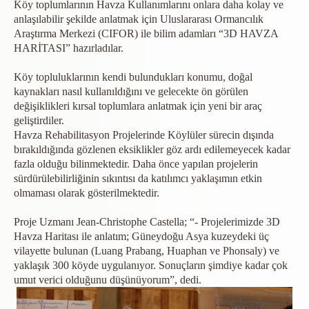
Köy toplumlarının Havza Kullanımlarını onlara daha kolay ve
anlaşılabilir şekilde anlatmak için Uluslararası Ormancılık
Araştırma Merkezi (CIFOR) ile bilim adamları “3D HAVZA
HARİTASI” hazırladılar.
Köy topluluklarının kendi bulundukları konumu, doğal
kaynakları nasıl kullanıldığını ve gelecekte ön görülen
değişiklikleri kırsal toplumlara anlatmak için yeni bir araç
geliştirdiler.
Havza Rehabilitasyon Projelerinde Köylüler sürecin dışında
bırakıldığında gözlenen eksiklikler göz ardı edilemeyecek kadar
fazla olduğu bilinmektedir. Daha önce yapılan projelerin
sürdürülebilirliğinin sıkıntısı da katılımcı yaklaşımın etkin
olmaması olarak gösterilmektedir.
Proje Uzmanı Jean-Christophe Castella; “- Projelerimizde 3D
Havza Haritası ile anlatım; Güneydoğu Asya kuzeydeki üç
vilayette bulunan (Luang Prabang, Huaphan ve Phonsaly) ve
yaklaşık 300 köyde uygulanıyor. Sonuçların şimdiye kadar çok
umut verici olduğunu düşünüyorum”, dedi.