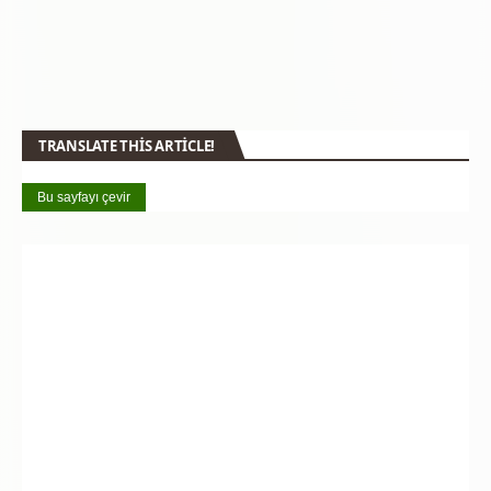
TRANSLATE THIS ARTICLE!
Bu sayfayı çevir