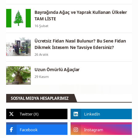
Bayrağında Ağaç ve Yaprak Kullanan Ülkeler
TAM LİSTE
16 Şubat
Ücretsiz Fidan Nasıl Bulunur? Bu Sene Fidan
Dikmek İstesem Ne Tavsiye Edersiniz?
26 Aralık
Uzun Ömürlü Ağaçlar
29 Kasım
SOSYAL MEDYA HESAPLARIMIZ