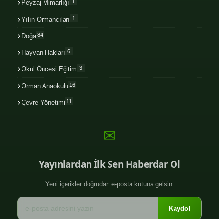
1
Peyzaj Mimarlığı
1
Yılın Ormancıları
84
Doğa
6
Hayvan Hakları
3
Okul Öncesi Eğitim
16
Orman Anaokulu
11
Çevre Yönetimi
✉
Yayınlardan İlk Sen Haberdar Ol
Yeni içerikler doğrudan e-posta kutuna gelsin.
Kaydol