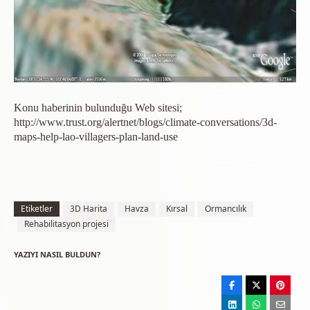
Konu haberinin bulunduğu Web sitesi;
http://www.trust.org/alertnet/blogs/climate-conversations/3d-
maps-help-lao-villagers-plan-land-use
Etiketler
3D Harita
Havza
Kırsal
Ormancılık
Rehabilitasyon projesi
YAZIYI NASIL BULDUN?