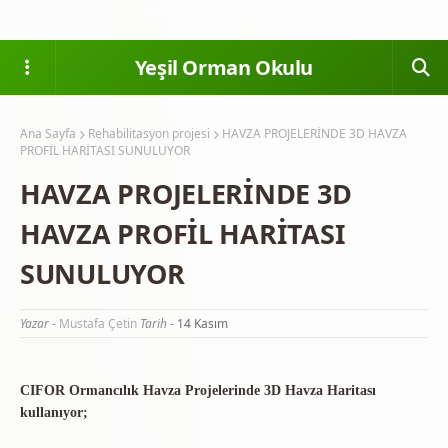
Yeşil Orman Okulu
Ana Sayfa
Rehabilitasyon projesi
HAVZA PROJELERİNDE 3D HAVZA
PROFİL HARİTASI SUNULUYOR
HAVZA PROJELERİNDE 3D
HAVZA PROFİL HARİTASI
SUNULUYOR
Yazar -
Mustafa Çetin
Tarih -
14 Kasım
CIFOR Ormancılık Havza Projelerinde 3D Havza Haritası
kullanıyor;