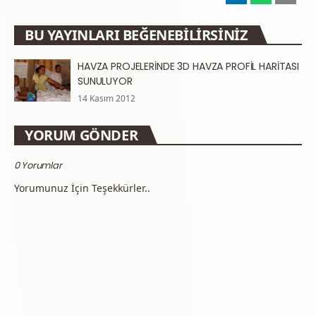
BU YAYINLARI BEĞENEBILIRSINIZ
HAVZA PROJELERİNDE 3D HAVZA PROFİL HARİTASI
SUNULUYOR
14 Kasım 2012
YORUM GÖNDER
0 Yorumlar
Yorumunuz İçin Teşekkürler..