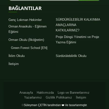
BAĞLANTILAR
SÜRDÜRÜLEBİLİR KALKINMA
Genç Lokman Hekimler
AMAÇLARINA
Orman Anaokulu - Eğitmen
KATKILARIMIZ?
Eğitimi
Proje Döngü Yönetimi ve Proje
Orman Okulu (İlköğretim)
Yazma Eğitimi
Green Forest School [EN]
İklim Okulu
Sürdürülebilirlik Okulu
İletişim
Anasayfa
Hakkımızda
Logo ve Bannerlarımız
Yazarlarımız
Gizlilik Politikamız
İletişim
©
Süleyman ÇETİN tarafından ❤️ ile tasarlanmıştır.