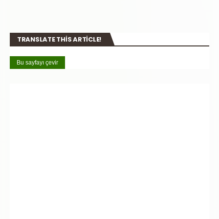
TRANSLATE THIS ARTICLE!
Bu sayfayı çevir