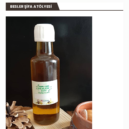
BESLER ŞİFA ATÖLYESİ