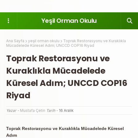
Yeşil Orman Okulu
Ana Sayfa
yeşil orman okulu
Toprak Restorasyonu ve Kuraklıkla
Mücadelede Küresel Adım; UNCCD COP16 Riyad
Toprak Restorasyonu ve
Kuraklıkla Mücadelede
Küresel Adım; UNCCD COP16
Riyad
Yazar -
Mustafa Çetin
Tarih -
16 Aralık
Toprak Restorasyonu ve Kuraklıkla Mücadelede Küresel
Adım