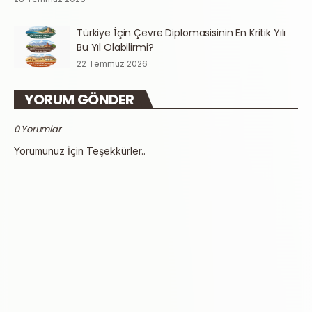
Türkiye İçin Çevre Diplomasisinin En Kritik Yılı
Bu Yıl Olabilirmi?
22 Temmuz 2026
YORUM GÖNDER
0 Yorumlar
Yorumunuz İçin Teşekkürler..