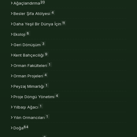
20
Ağaçlandırma
4
Besler Şifa Atölyesi
11
Daha Yeşil Bir Dünya İçin
8
Ekoloji
3
Geri Dönüşüm
9
Kent Bahçeciliği
1
Orman Fakülteleri
4
Orman Projeleri
1
Peyzaj Mimarlığı
4
Proje Döngü Yönetimi
1
Yılbaşı Ağacı
1
Yılın Ormancıları
84
Doğa