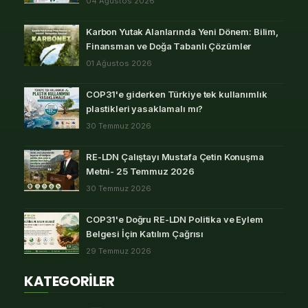
04 Ağustos 2026
Karbon Yutak Alanlarında Yeni Dönem: Bilim,
Finansman ve Doğa Tabanlı Çözümler
01 Ağustos 2026
COP31'e giderken Türkiye tek kullanımlık
plastikleri yasaklamalı mı?
30 Temmuz 2026
RE-LDN Çalıştayı Mustafa Çetin Konuşma
Metni- 25 Temmuz 2026
30 Temmuz 2026
COP31'e Doğru RE-LDN Politika ve Eylem
Belgesi İçin Katılım Çağrısı
29 Temmuz 2026
KATEGORİLER