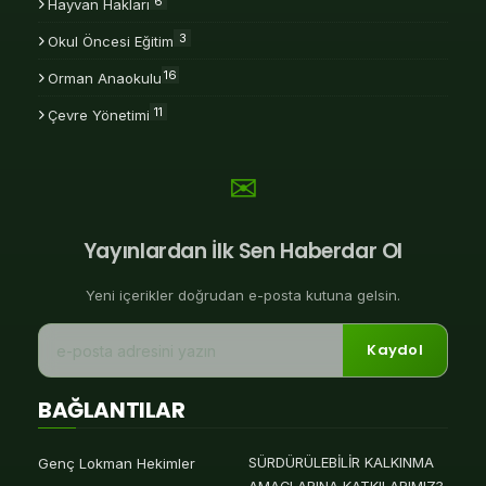
6
Hayvan Hakları
3
Okul Öncesi Eğitim
16
Orman Anaokulu
11
Çevre Yönetimi
✉
Yayınlardan İlk Sen Haberdar Ol
Yeni içerikler doğrudan e-posta kutuna gelsin.
Kaydol
BAĞLANTILAR
SÜRDÜRÜLEBİLİR KALKINMA
Genç Lokman Hekimler