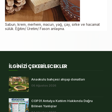
Sabun, krem, merhem, macun, yağ, çay, sirke ve hacamat
sülük. Eğitim/ Üretim/ Fason anlaşma.
İLGİNİZİ ÇEKEBİLECEKLER
Anaokulu bahçesi ahşap donatları
06 Ağustos 2026
COP31 Antalya Katılım Hakkında Doğru
Bilinen Yanlışlar