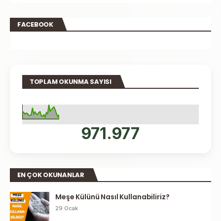
FACEBOOK
TOPLAM OKUNMA SAYISI
971.977
EN ÇOK OKUNANLAR
Meşe Külünü Nasıl Kullanabiliriz?
29 Ocak