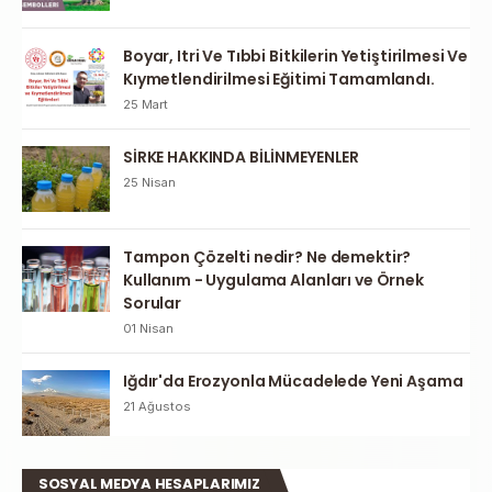
Boyar, Itri Ve Tıbbi Bitkilerin Yetiştirilmesi Ve
Kıymetlendirilmesi Eğitimi Tamamlandı.
25 Mart
SİRKE HAKKINDA BİLİNMEYENLER
25 Nisan
Tampon Çözelti nedir? Ne demektir?
Kullanım - Uygulama Alanları ve Örnek
Sorular
01 Nisan
Iğdır'da Erozyonla Mücadelede Yeni Aşama
21 Ağustos
SOSYAL MEDYA HESAPLARIMIZ