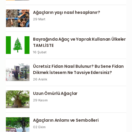
Ağaçların yaşı nasıl hesaplanır?
29 Mart
Bayrağında Ağaç ve Yaprak Kullanan Ülkeler
TAM LİSTE
16 Şubat
Ücretsiz Fidan Nasıl Bulunur? Bu Sene Fidan
Dikmek İstesem Ne Tavsiye Edersiniz?
26 Aralık
Uzun Ömürlü Ağaçlar
29 Kasım
Ağaçların Anlamı ve Sembolleri
02 Ekim