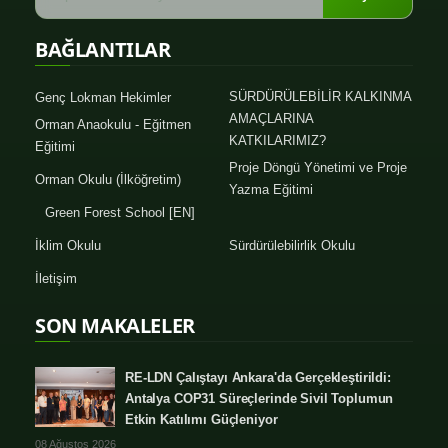
BAĞLANTILAR
SÜRDÜRÜLEBİLİR KALKINMA
Genç Lokman Hekimler
AMAÇLARINA
Orman Anaokulu - Eğitmen
KATKILARIMIZ?
Eğitimi
Proje Döngü Yönetimi ve Proje
Orman Okulu (İlköğretim)
Yazma Eğitimi
Green Forest School [EN]
İklim Okulu
Sürdürülebilirlik Okulu
İletişim
SON MAKALELER
RE-LDN Çalıştayı Ankara'da Gerçekleştirildi:
Antalya COP31 Süreçlerinde Sivil Toplumun
Etkin Katılımı Güçleniyor
08 Ağustos 2026