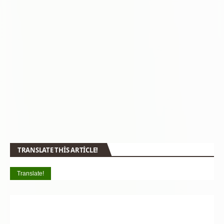
TRANSLATE THIS ARTICLE!
Translate!