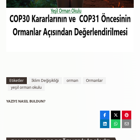
Etiketler
İklim Değişikliği
orman
Ormanlar
yeşil orman okulu
YAZIYI NASIL BULDUN?