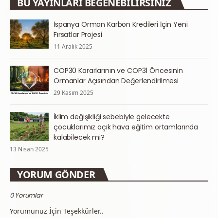
BU YAYINLARI BEĞENEBILIRSINIZ
İspanya Orman Karbon Kredileri İçin Yeni
Fırsatlar Projesi
11 Aralık 2025
COP30 Kararlarının ve COP31 Öncesinin
Ormanlar Açısından Değerlendirilmesi
29 Kasım 2025
İklim değişikliği sebebiyle gelecekte
çocuklarımız açık hava eğitim ortamlarında
kalabilecek mi?
13 Nisan 2025
YORUM GÖNDER
0 Yorumlar
Yorumunuz İçin Teşekkürler..