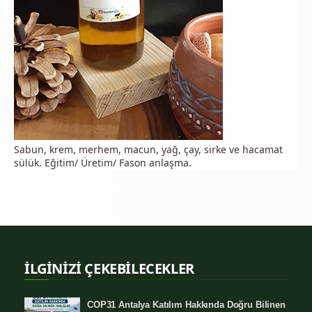
Sabun, krem, merhem, macun, yağ, çay, sirke ve hacamat
sülük. Eğitim/ Üretim/ Fason anlaşma.
İLGİNİZİ ÇEKEBİLECEKLER
COP31 Antalya Katılım Hakkında Doğru Bilinen