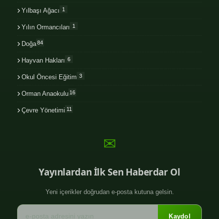
1
Yılbaşı Ağacı
1
Yılın Ormancıları
84
Doğa
6
Hayvan Hakları
3
Okul Öncesi Eğitim
16
Orman Anaokulu
11
Çevre Yönetimi
✉
Yayınlardan İlk Sen Haberdar Ol
Yeni içerikler doğrudan e-posta kutuna gelsin.
Kaydol