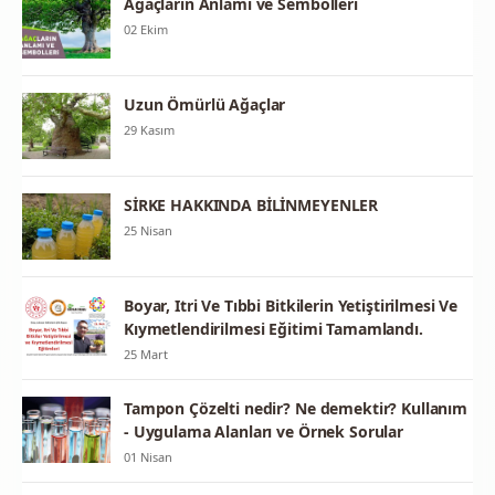
Ağaçların Anlamı ve Sembolleri
02 Ekim
Uzun Ömürlü Ağaçlar
29 Kasım
SİRKE HAKKINDA BİLİNMEYENLER
25 Nisan
Boyar, Itri Ve Tıbbi Bitkilerin Yetiştirilmesi Ve
Kıymetlendirilmesi Eğitimi Tamamlandı.
25 Mart
Tampon Çözelti nedir? Ne demektir? Kullanım
- Uygulama Alanları ve Örnek Sorular
01 Nisan